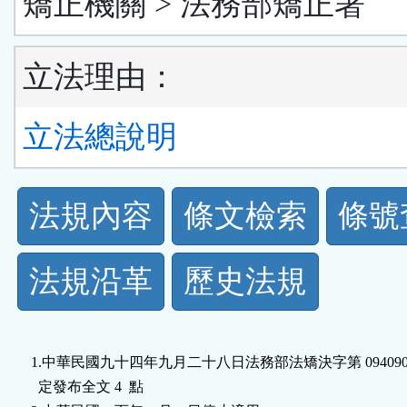
矯正機關 > 法務部矯正署
立法理由：
立法總說明
法
法規內容
條文檢索
條號
規
法規沿革
歷史法規
功
能
1.中華民國九十四年九月二十八日法務部法矯決字第 09409031
按
  定發布全文 4  點
