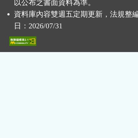
以公布之書面資料為準。
資料庫內容雙週五定期更新，法規整
日：2026/07/31