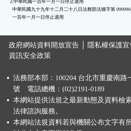
2.中華民國一百年一月一日停止適用

鈕
  中華民國九十九年十二月二十八日法務部法矯字第 09909042
  一百年一月一日停止適用
區
:
政府網站資料開放宣告
│
隱私權保護宣
資訊安全政策
法務部本部：100204 台北市重慶南路一
號 電話總機：(02)2191-0189
本網站提供法規之最新動態及資料檢
法律諮詢服務。
本網站法規資料若與機關公布文字有