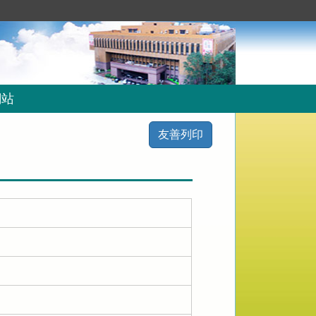
網站
友善列印