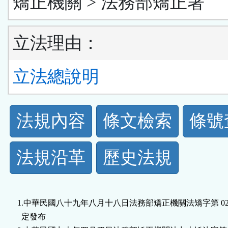
矯正機關 > 法務部矯正署
立法理由：
立法總說明
法
法規內容
條文檢索
條號
規
法規沿革
歷史法規
功
能
1.中華民國八十九年八月十八日法務部矯正機關法矯字第 0254
按
  定發布
