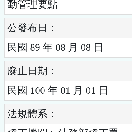
勤管理要點
公發布日：
民國 89 年 08 月 08 日
廢止日期：
民國 100 年 01 月 01 日
法規體系：