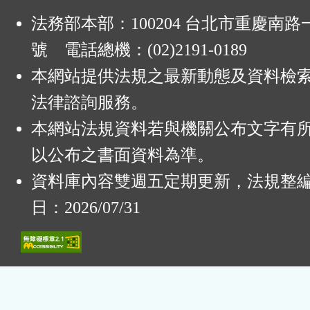
法務部本部：100204 台北市重慶南路一
號 電話總機：(02)2191-0189
本網站提供法規之最新動態及資料檢
法律諮詢服務。
本網站法規資料若與機關公布文字有
以公布之書面資料為準。
資料庫內容雙週五定期更新，法規整
日：2026/07/31