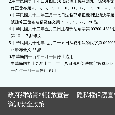
2.中華民國九十年四月四日法務部矯正機關法九十矯決字第 000
鈕
  修正發布第 4、5、6、7、9、10、11、12、17、20、28、30
3.中華民國九十二年三月十七日法務部矯正機關法矯決字第 0920
區
  號函修正發布名稱及條文第 7、8、9、27、28  點

4.中華民國九十二年五月二日法務部法矯字第 0920014383 
  第 10、17 點條文

5.中華民國九十七年九月二十五日法務部法矯決字第 09700326
  正發布全文 35 點

6.中華民國一百年一月一日停止適用

  中華民國九十九年十二月二十八日法務部法矯字第 09909042
  一百年一月一日停止適用
:
政府網站資料開放宣告
│
隱私權保護宣
資訊安全政策