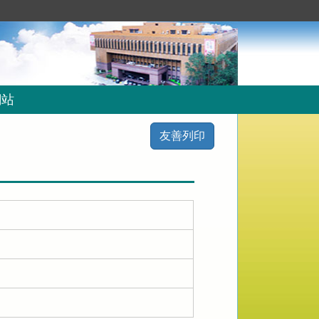
網站
友善列印