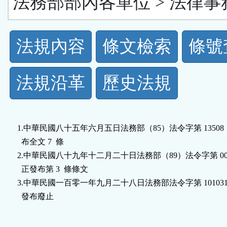
法務部部內各單位 > 法律事
法
法規內容
條文檢索
條號
規
法規沿革
歷史法規
功
能
1.中華民國八十五年六月五日法務部（85）法令字第 13508 
按
  布全文 7  條

2.中華民國八十九年十二月二十日法務部（89）法令字第 0005
鈕
  正發布第 3  條條文

3.中華民國一百零一年九月二十八日法務部法令字第 101031078
區
  發布廢止