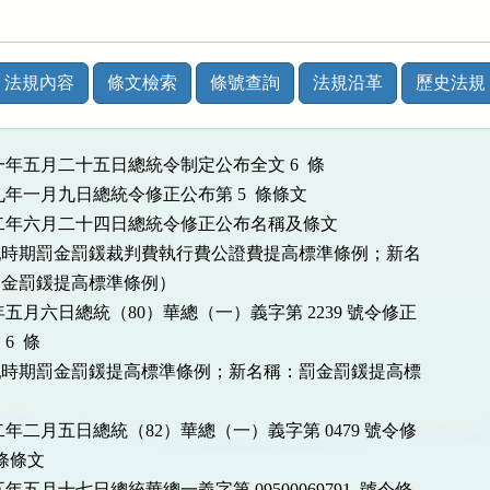
法規內容
條文檢索
條號查詢
法規沿革
歷史法規
一年五月二十五日總統令制定公布全文 6  條

九年一月九日總統令修正公布第 5  條條文

二年六月二十四日總統令修正公布名稱及條文

戡亂時期罰金罰鍰裁判費執行費公證費提高標準條例；新名

罰金罰鍰提高標準條例）

五月六日總統（80）華總（一）義字第 2239 號令修正

  條

戡亂時期罰金罰鍰提高標準條例；新名稱：罰金罰鍰提高標

年二月五日總統（82）華總（一）義字第 0479 號令修

條條文

年五月十七日總統華總一義字第 09500069791  號令修
