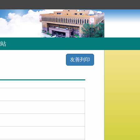
網站
友善列印