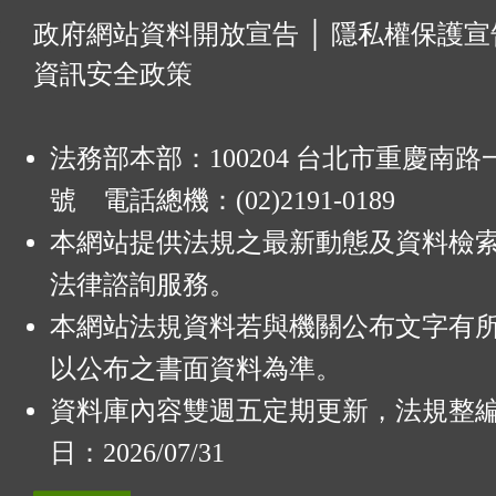
:
政府網站資料開放宣告
│
隱私權保護宣
資訊安全政策
法務部本部：100204 台北市重慶南路一
號 電話總機：(02)2191-0189
本網站提供法規之最新動態及資料檢
法律諮詢服務。
本網站法規資料若與機關公布文字有
以公布之書面資料為準。
資料庫內容雙週五定期更新，法規整
日：2026/07/31