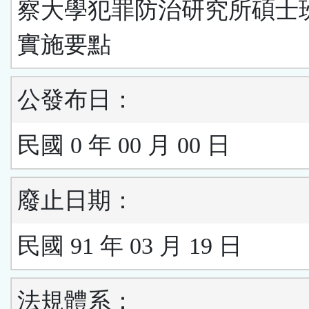
察大學犯罪防治研究所碩士
實施要點
公發布日：
民國 0 年 00 月 00 日
廢止日期：
民國 91 年 03 月 19 日
法規體系：