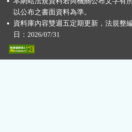
本網站法規資料若與機關公布文字有
以公布之書面資料為準。
資料庫內容雙週五定期更新，法規整
日：2026/07/31