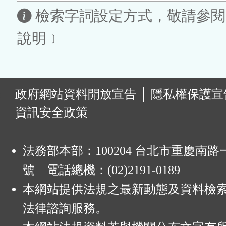
區
檢索字詞設定方式，敬請參閱
說明﹞
:
政府網站資料開放宣告
│
隱私權保護宣
資訊安全政策
法務部本部：100204 台北市重慶南路一
號 電話總機：(02)2191-0189
本網站提供法規之最新動態及資料檢
法律諮詢服務。