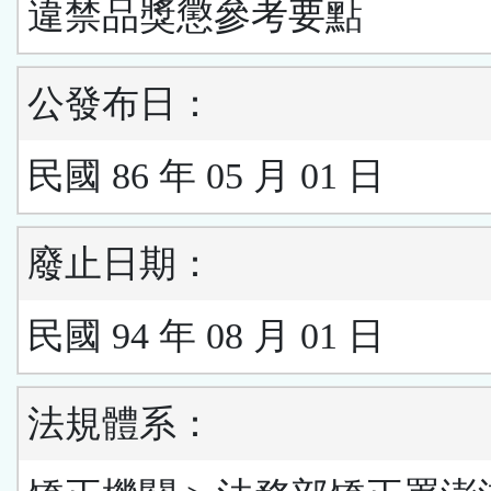
違禁品獎懲參考要點
公發布日：
民國 86 年 05 月 01 日
廢止日期：
民國 94 年 08 月 01 日
法規體系：