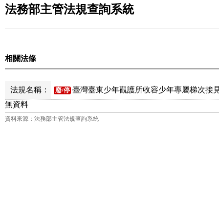
法務部主管法規查詢系統
相關法條
法規名稱：
臺灣臺東少年觀護所收容少年專屬梯次接見
廢/停
無資料
資料來源：法務部主管法規查詢系統