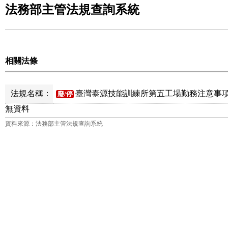
法務部主管法規查詢系統
相關法條
法規名稱：
臺灣泰源技能訓練所第五工場勤務注意事項 
廢/停
無資料
資料來源：法務部主管法規查詢系統