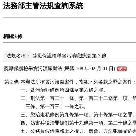
法務部主管法規查詢系統
相關法條
法規名稱：
獎勵保護檢舉貪污瀆職辦法 第 3 條
獎勵保護檢舉貪污瀆職辦法 (民國 108 年 02 月 01 日)
現行
第 2 條
本辦法所稱貪污瀆職案件，指犯下列各款之罪之案件：
一、貪污治罪條例第四條至第六條之罪。

二、刑法第一百二十一條、第一百二十二條第一項、第
    三條、第一百三十一條之罪。

三、懲治走私條例第九條第一項、第十條第一項之罪。
四、妨害兵役治罪條例第十九條第一項、第二十條之罪
五、公務員假借職務上之權力、機會、方法犯毒品危害