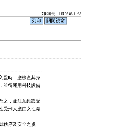
列印時間：115.08.08 11:38
入監時，應檢查其身

，並得運用科技設備

為之，並注意維護受

性受刑人應由女性職

獄秩序及安全之虞，
