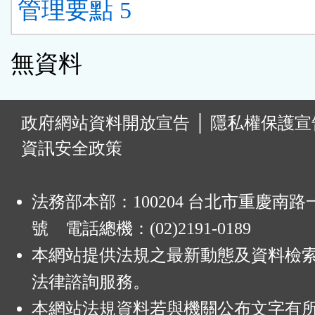
管理要點 5
無資料
:
政府網站資料開放宣告
│
隱私權保護宣
資訊安全政策
法務部本部：100204 台北市重慶南路一
號 電話總機：(02)2191-0189
本網站提供法規之最新動態及資料檢
法律諮詢服務。
本網站法規資料若與機關公布文字有