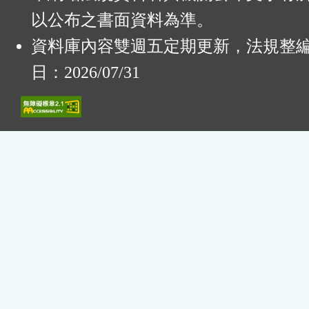
以公布之書面資料為準。
資料庫內容雙週五定期更新，法規整
日：2026/07/31