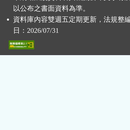
以公布之書面資料為準。
資料庫內容雙週五定期更新，法規整
日：2026/07/31