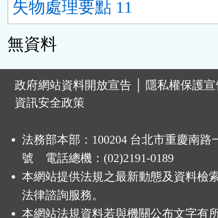
失物處理要點 11
無資料
:
政府網站資料開放宣告
│
隱私權保護宣
資訊安全政策
法務部本部：100204 台北市重慶南路一
號 電話總機：(02)2191-0189
本網站提供法規之最新動態及資料檢
法律諮詢服務。
本網站法規資料若與機關公布文字有