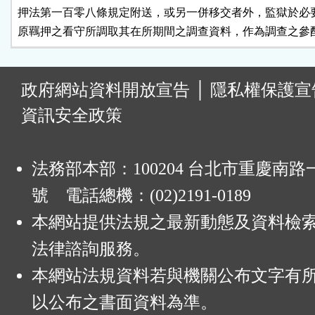
押法第一百零八條規定附送，或另一併移交者外，監獄於必要
原羈押之看守所調取其在所期間之調查資料，作為調查之參
:
政府網站資料開放宣告
│
隱私權保護宣
資訊安全政策
法務部本部：100204 台北市重慶南路一
號 電話總機：(02)2191-0189
本網站提供法規之最新動態及資料檢
法律諮詢服務。
本網站法規資料若與機關公布文字有
以公布之書面資料為準。