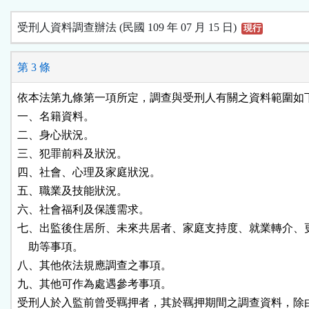
受刑人資料調查辦法 (民國 109 年 07 月 15 日)
現行
第 3 條
依本法第九條第一項所定，調查與受刑人有關之資料範圍如下
一、名籍資料。

二、身心狀況。

三、犯罪前科及狀況。

四、社會、心理及家庭狀況。

五、職業及技能狀況。

六、社會福利及保護需求。

七、出監後住居所、未來共居者、家庭支持度、就業轉介、更
    助等事項。

八、其他依法規應調查之事項。

九、其他可作為處遇參考事項。

受刑人於入監前曾受羈押者，其於羈押期間之調查資料，除由