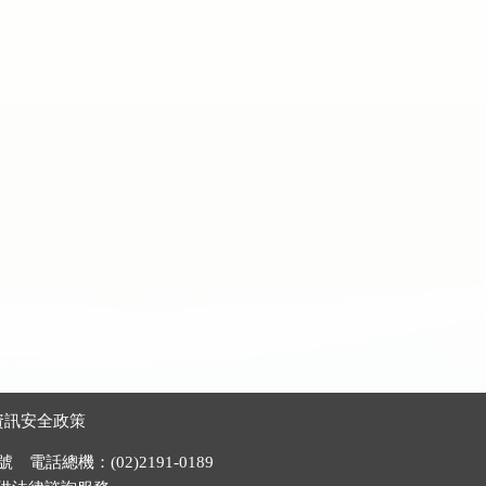
資訊安全政策
電話總機：(02)2191-0189