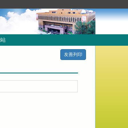
網站
友善列印