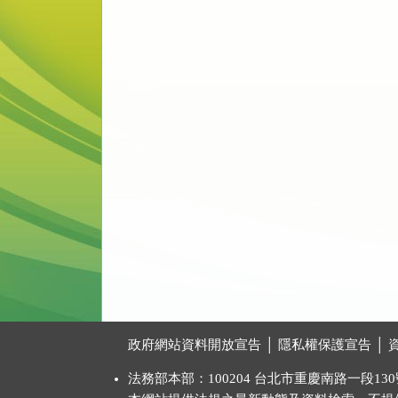
:::
政府網站資料開放宣告
│
隱私權保護宣告
│
法務部本部：100204 台北市重慶南路一段130號 