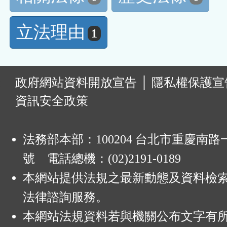
立法理由
1
:
政府網站資料開放宣告
│
隱私權保護宣
資訊安全政策
法務部本部：100204 台北市重慶南路一
號 電話總機：(02)2191-0189
本網站提供法規之最新動態及資料檢
法律諮詢服務。
本網站法規資料若與機關公布文字有