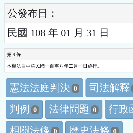
公發布日：
民國 108 年 01 月 31 日
第 9 條
本辦法自中華民國一百零八年二月一日施行。
憲法法庭判決
司法解釋
0
判例
法律問題
行政
0
0
相關法條
歷史法條
0
0