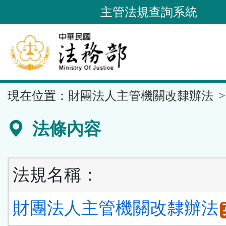
跳
主管法規查詢系統
到
主
要
內
容
::
現在位置：
財團法人主管機關改隸辦法
區
塊
法條內容
法規名稱：
財團法人主管機關改隸辦法