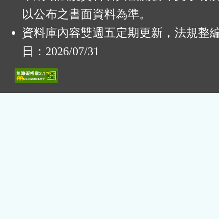
以公布之書面資料為準。
資料庫內容雙週五定期更新，法規整
日：2026/07/31