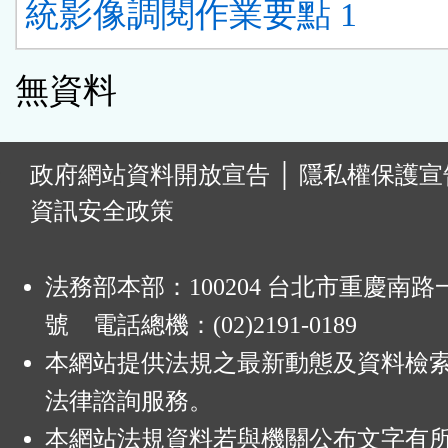
統影像調閱作業要點 1
無資料
:
政府網站資料開放宣告
│
隱私權保護宣
資訊安全政策
法務部本部：100204 台北市重慶南路一
號 電話總機：(02)2191-0189
本網站提供法規之最新動態及資料檢
法律諮詢服務。
本網站法規資料若與機關公布文字有