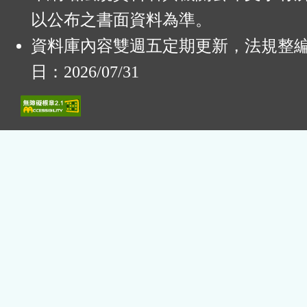
以公布之書面資料為準。
資料庫內容雙週五定期更新，法規整
日：2026/07/31