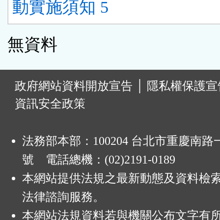
動實施須知 5
無資料
:
政府網站資料開放宣告
│
隱私權保護宣
資訊安全政策
法務部本部：100204 台北市重慶南路一
號 電話總機：(02)2191-0189
本網站提供法規之最新動態及資料檢
法律諮詢服務。
本網站法規資料若與機關公布文字有