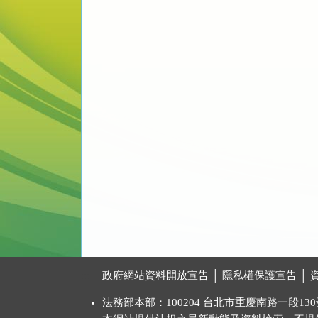
:::
政府網站資料開放宣告
│
隱私權保護宣告
│
法務部本部：100204 台北市重慶南路一段130號 