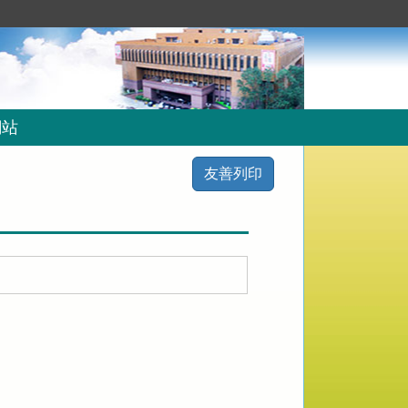
網站
友善列印