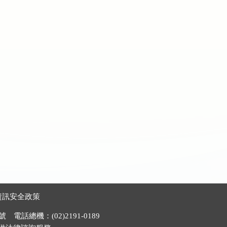
資訊安全政策
電話總機：(02)2191-0189