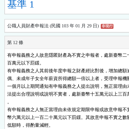
基準 1
公職人員財產申報法 (民國 103 年 01 月 29 日)
非現行
第 12 條
有申報義務之人故意隱匿財產為不實之申報者，處新臺幣二十
百萬元以下罰鍰。

有申報義務之人其前後年度申報之財產經比對後，增加總額逾
偶、未成年子女全年薪資所得總額一倍以上者，受理申報機關
一個月以上期間通知有申報義務之人提出說明，無正當理由未
法提出合理說明或說明不實者，處新臺幣十五萬元以上三百萬
。

有申報義務之人無正當理由未依規定期限申報或故意申報不實
幣六萬元以上一百二十萬元以下罰鍰。其故意申報不實之數額
低額時，得酌量減輕。
