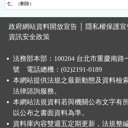
七、（刪除）
:
政府網站資料開放宣告
│
隱私權保護宣
資訊安全政策
法務部本部：100204 台北市重慶南路一
號 電話總機：(02)2191-0189
本網站提供法規之最新動態及資料檢
法律諮詢服務。
本網站法規資料若與機關公布文字有
以公布之書面資料為準。
資料庫內容雙週五定期更新，法規整