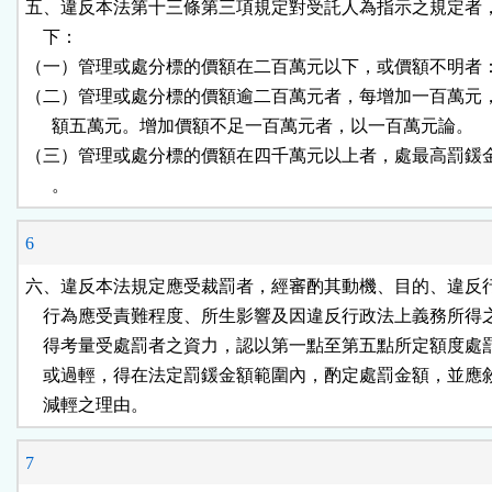
五、違反本法第十三條第三項規定對受託人為指示之規定者，
    下：

（一）管理或處分標的價額在二百萬元以下，或價額不明者：
（二）管理或處分標的價額逾二百萬元者，每增加一百萬元，
      額五萬元。增加價額不足一百萬元者，以一百萬元論。

（三）管理或處分標的價額在四千萬元以上者，處最高罰鍰金
      。
6
六、違反本法規定應受裁罰者，經審酌其動機、目的、違反行
    行為應受責難程度、所生影響及因違反行政法上義務所得
    得考量受處罰者之資力，認以第一點至第五點所定額度處
    或過輕，得在法定罰鍰金額範圍內，酌定處罰金額，並應
    減輕之理由。
7