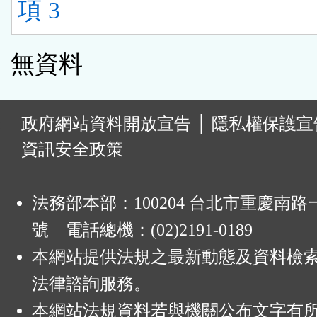
項 3
無資料
:
政府網站資料開放宣告
│
隱私權保護宣
資訊安全政策
法務部本部：100204 台北市重慶南路一
號 電話總機：(02)2191-0189
本網站提供法規之最新動態及資料檢
法律諮詢服務。
本網站法規資料若與機關公布文字有