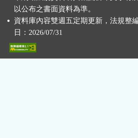
以公布之書面資料為準。
資料庫內容雙週五定期更新，法規整
日：2026/07/31