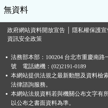
無資料
:
政府網站資料開放宣告
│
隱私權保護宣
資訊安全政策
法務部本部：100204 台北市重慶南路一
號 電話總機：(02)2191-0189
本網站提供法規之最新動態及資料檢
法律諮詢服務。
本網站法規資料若與機關公布文字有
以公布之書面資料為準。