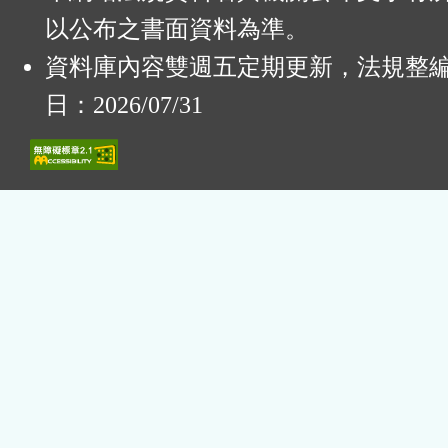
以公布之書面資料為準。
資料庫內容雙週五定期更新，法規整
日：2026/07/31