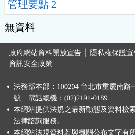
管理要點 2
無資料
:
政府網站資料開放宣告
│
隱私權保護宣
資訊安全政策
法務部本部：100204 台北市重慶南路一
號 電話總機：(02)2191-0189
本網站提供法規之最新動態及資料檢
法律諮詢服務。
本網站法規資料若與機關公布文字有