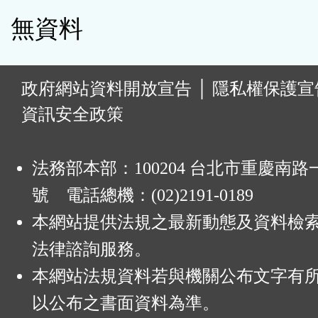
無資料
:
政府網站資料開放宣告
│
隱私權保護宣
資訊安全政策
法務部本部：100204 台北市重慶南路一
號 電話總機：(02)2191-0189
本網站提供法規之最新動態及資料檢
法律諮詢服務。
本網站法規資料若與機關公布文字有
以公布之書面資料為準。