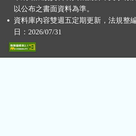
以公布之書面資料為準。
資料庫內容雙週五定期更新，法規整
日：2026/07/31