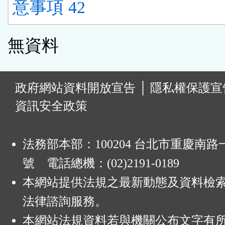
意事項 42
無資料
:
政府網站資料開放宣告
│
隱私權保護宣
資訊安全政策
法務部本部：100204 台北市重慶南路一
號 電話總機：(02)2191-0189
本網站提供法規之最新動態及資料檢
法律諮詢服務。
本網站法規資料若與機關公布文字有