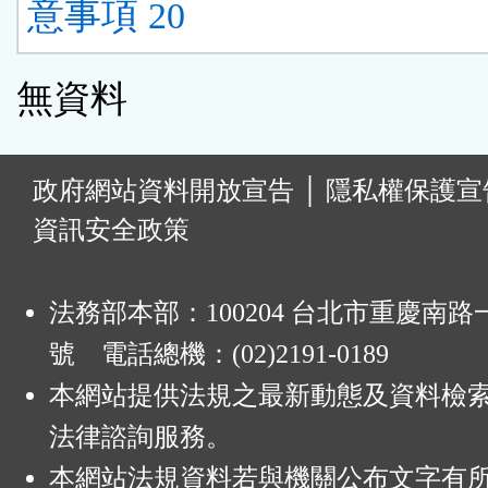
意事項 20
無資料
:
政府網站資料開放宣告
│
隱私權保護宣
資訊安全政策
法務部本部：100204 台北市重慶南路一
號 電話總機：(02)2191-0189
本網站提供法規之最新動態及資料檢
法律諮詢服務。
本網站法規資料若與機關公布文字有