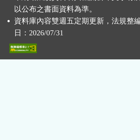
以公布之書面資料為準。
資料庫內容雙週五定期更新，法規整
日：2026/07/31