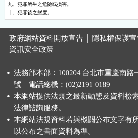
九、犯罪所生之危險或損害。

十、犯罪後之態度。
:
政府網站資料開放宣告
│
隱私權保護宣
資訊安全政策
法務部本部：100204 台北市重慶南路一
號 電話總機：(02)2191-0189
本網站提供法規之最新動態及資料檢
法律諮詢服務。
本網站法規資料若與機關公布文字有
以公布之書面資料為準。