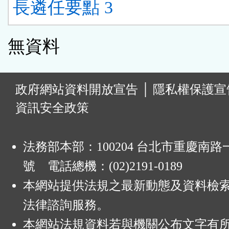
長遴任要點 3
無資料
:
政府網站資料開放宣告
│
隱私權保護宣
資訊安全政策
法務部本部：100204 台北市重慶南路一
號 電話總機：(02)2191-0189
本網站提供法規之最新動態及資料檢
法律諮詢服務。
本網站法規資料若與機關公布文字有