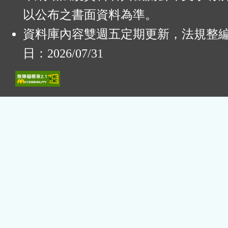
以公布之書面資料為準。
資料庫內容雙週五定期更新，法規整
日：2026/07/31