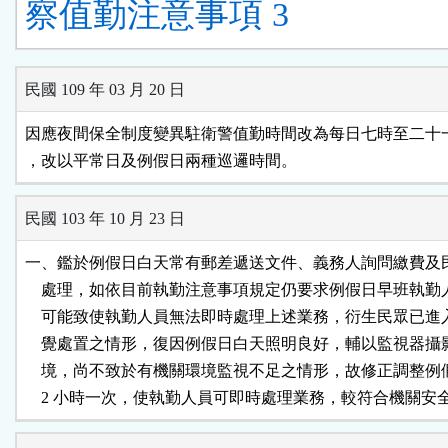
察值勤注意事項 3
民國 109 年 03 月 20 日
因應夜間保全制度變異駐衛警值勤時間改為每日七時至二十一
，改以平常日及例假日兩種巡邏時間。
民國 103 年 10 月 23 日
一、鑑於例假日白天常有郵差遞送文件、義務人詢問繳費及民
    處理，如依目前執勤注意事項規定仍要求例假日早班執勤
    可能致使執勤人員無法即時處理上述業務，衍生民眾已進
    覺處置之情形，復因例假日白天照明良好，輔以監視器攝
    境，尚不致於有機關環境監視不足之情形，故修正調整例
    2 小時一次，使執勤人員可即時處理業務，較符合機關