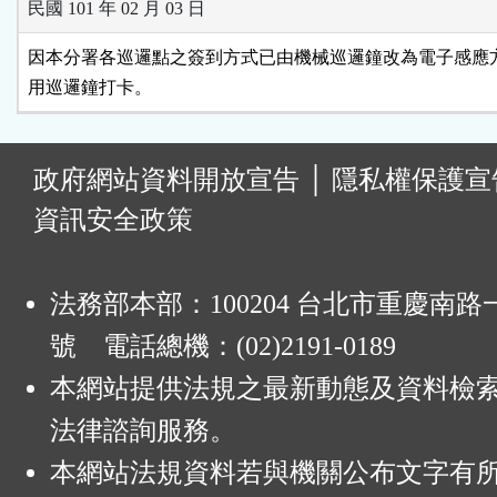
民國 101 年 02 月 03 日
因本分署各巡邏點之簽到方式已由機械巡邏鐘改為電子感應方
用巡邏鐘打卡。
:
政府網站資料開放宣告
│
隱私權保護宣
資訊安全政策
法務部本部：100204 台北市重慶南路一
號 電話總機：(02)2191-0189
本網站提供法規之最新動態及資料檢
法律諮詢服務。
本網站法規資料若與機關公布文字有