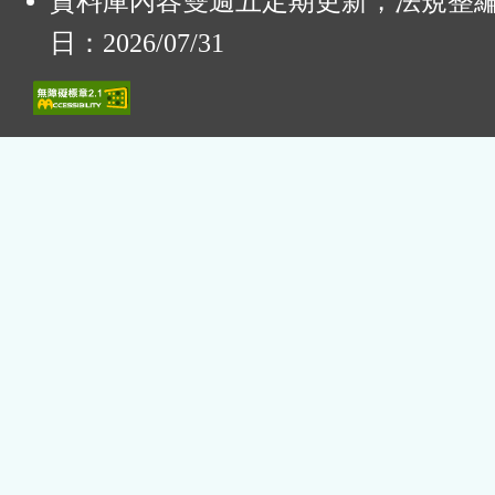
資料庫內容雙週五定期更新，法規整
日：2026/07/31