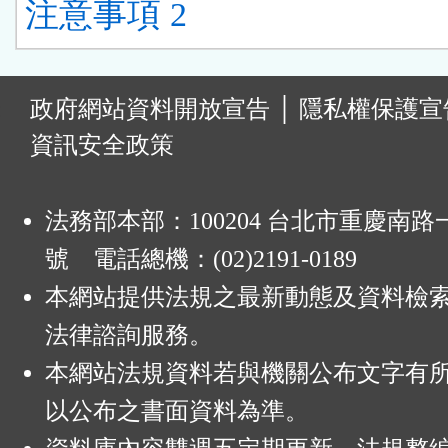
注意事項 2
:
政府網站資料開放宣告
│
隱私權保護宣
資訊安全政策
法務部本部：100204 台北市重慶南路一
號 電話總機：(02)2191-0189
本網站提供法規之最新動態及資料檢
法律諮詢服務。
本網站法規資料若與機關公布文字有
以公布之書面資料為準。