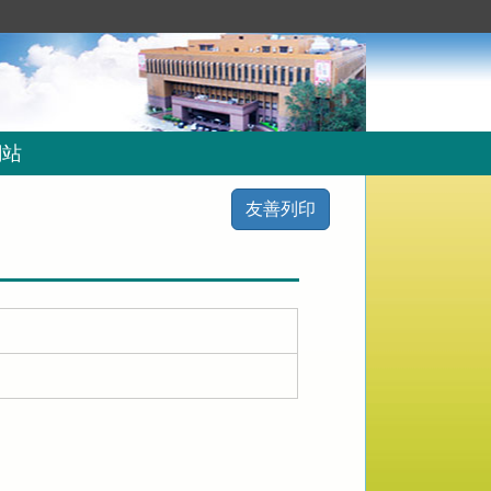
網站
友善列印