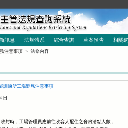
新訊息
法規體系
綜合查詢
草案預告
相關
務注意事項
法條內容
能訓練所工場勤務注意事項
4 日
收封時，工場管理員應前往收容人配住之舍房清點人數，
