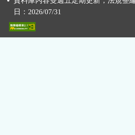
資料庫內容雙週五定期更新，法規整
日：2026/07/31