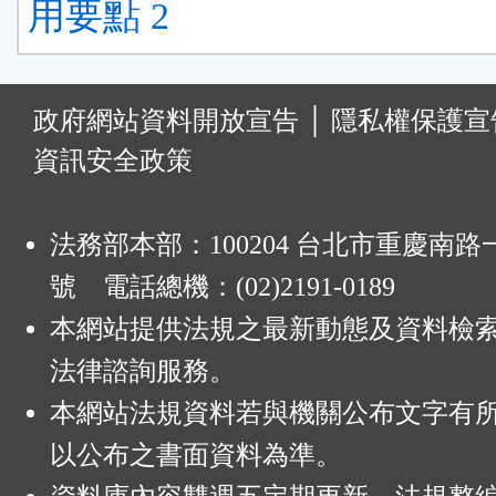
用要點 2
:
政府網站資料開放宣告
│
隱私權保護宣
資訊安全政策
法務部本部：100204 台北市重慶南路一
號 電話總機：(02)2191-0189
本網站提供法規之最新動態及資料檢
法律諮詢服務。
本網站法規資料若與機關公布文字有
以公布之書面資料為準。