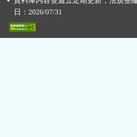
資料庫內容雙週五定期更新，法規整
日：2026/07/31