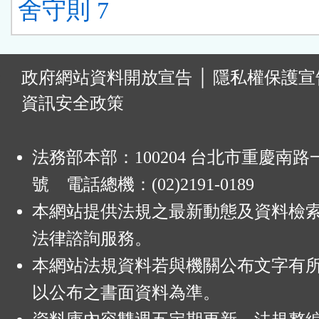
舍守則 7
:
政府網站資料開放宣告
│
隱私權保護宣
資訊安全政策
法務部本部：100204 台北市重慶南路一
號 電話總機：(02)2191-0189
本網站提供法規之最新動態及資料檢
法律諮詢服務。
本網站法規資料若與機關公布文字有
以公布之書面資料為準。