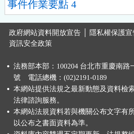
事件作業要點 4
:
政府網站資料開放宣告
│
隱私權保護宣
資訊安全政策
法務部本部：100204 台北市重慶南路一
號 電話總機：(02)2191-0189
本網站提供法規之最新動態及資料檢
法律諮詢服務。
本網站法規資料若與機關公布文字有
以公布之書面資料為準。