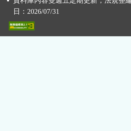
資料庫內容雙週五定期更新，法規整
日：2026/07/31