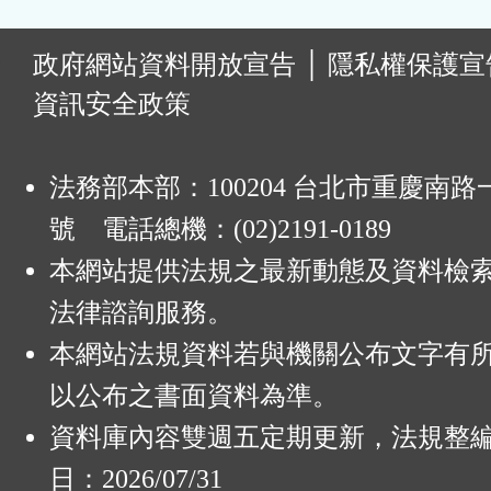
:
政府網站資料開放宣告
│
隱私權保護宣
資訊安全政策
法務部本部：100204 台北市重慶南路一
號 電話總機：(02)2191-0189
本網站提供法規之最新動態及資料檢
法律諮詢服務。
本網站法規資料若與機關公布文字有
以公布之書面資料為準。
資料庫內容雙週五定期更新，法規整
日：2026/07/31