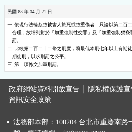
民國 88 年 04 月 21 日
一  依現行法輪姦致被害人於死或致重傷者，只論以第二百二
    合理，故增列對於「加重強制性交罪」及「加重強制猥褻
    罰。                                                                  

二  比較第二百二十二條之刑度，將最低本刑七年以上有期徒
    期徒刑，以求刑罰之公平。                                              

:
政府網站資料開放宣告
│
隱私權保護宣
資訊安全政策
法務部本部：100204 台北市重慶南路一