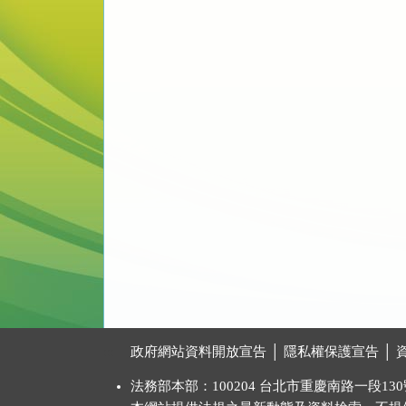
:::
政府網站資料開放宣告
│
隱私權保護宣告
│
法務部本部：100204 台北市重慶南路一段130號 