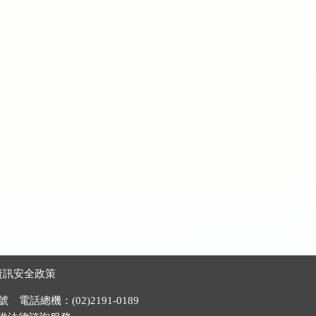
資訊安全政策
電話總機：(02)2191-0189