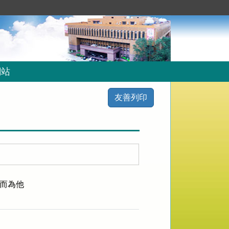
網站
友善列印
而為他
