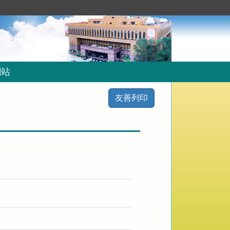
網站
友善列印