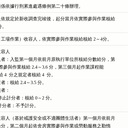
項係依據行刑累進處遇條例第二十條辦理。
依規定於新收調查完竣後，起分當月依實際參與作業核給

 分。
工場作業）收容人，依實際參與作業核給核給 2～4分。
容人

者：入監第一個月依前月原執行單位所核給分數給分，第

依實際參與作業核給 2.4～3.6 分，第三個月起作業課程能

核給 4  分之規定者核給 4  分。

核給 2.4～3.5 分。

者：

未達停止計分者：核給 0～2 分。

規停止計分者：不予計分。
容人（基於戒護安全或不適團體生活者）第一個月依前月

分數給分，第二個月起依舍房實際參與作業或勞動服務之勤惰
