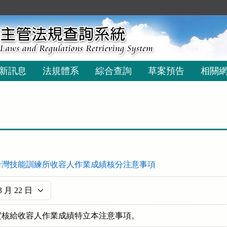
新訊息
法規體系
綜合查詢
草案預告
相關
岩灣技能訓練所收容人作業成績核分注意事項
實核給收容人作業成績特立本注意事項。