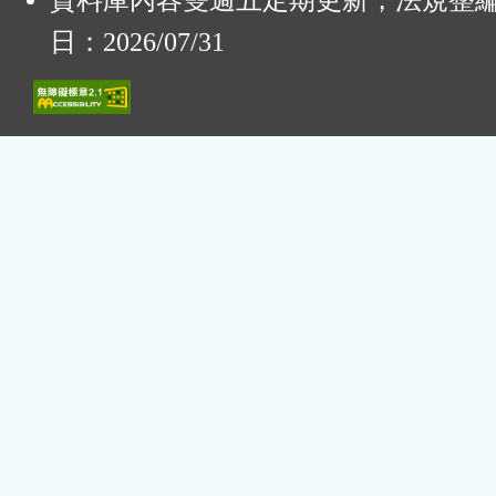
資料庫內容雙週五定期更新，法規整
日：2026/07/31