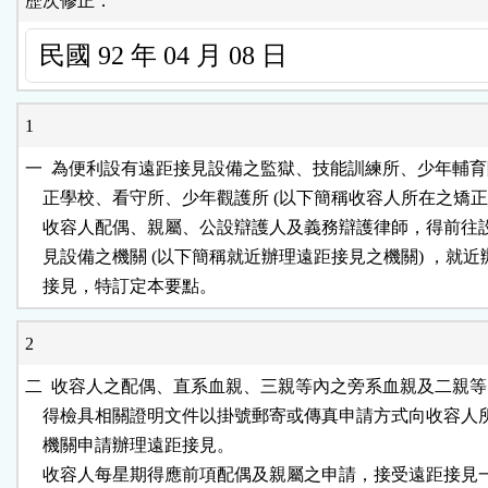
歷次修正：
1
一  為便利設有遠距接見設備之監獄、技能訓練所、少年輔育
    正學校、看守所、少年觀護所 (以下簡稱收容人所在之矯正機
    收容人配偶、親屬、公設辯護人及義務辯護律師，得前往
    見設備之機關 (以下簡稱就近辦理遠距接見之機關) ，就近
    接見，特訂定本要點。
2
二  收容人之配偶、直系血親、三親等內之旁系血親及二親等
    得檢具相關證明文件以掛號郵寄或傳真申請方式向收容人
    機關申請辦理遠距接見。                                      

    收容人每星期得應前項配偶及親屬之申請，接受遠距接見