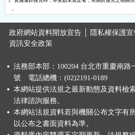
十  實施遠距接見時，本要點未規定者，依關於接見之相關法
:
政府網站資料開放宣告
│
隱私權保護宣
資訊安全政策
法務部本部：100204 台北市重慶南路一
號 電話總機：(02)2191-0189
本網站提供法規之最新動態及資料檢
法律諮詢服務。
本網站法規資料若與機關公布文字有
以公布之書面資料為準。