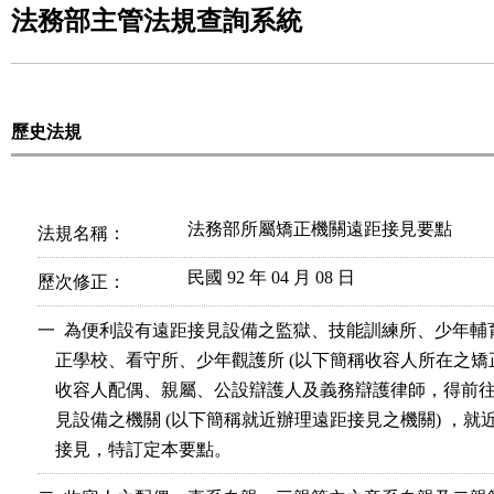
法務部主管法規查詢系統
歷史法規
法務部所屬矯正機關遠距接見要點
法規名稱：
民國 92 年 04 月 08 日
歷次修正：
一  為便利設有遠距接見設備之監獄、技能訓練所、少年輔
    正學校、看守所、少年觀護所 (以下簡稱收容人所在之矯正
    收容人配偶、親屬、公設辯護人及義務辯護律師，得前往
    見設備之機關 (以下簡稱就近辦理遠距接見之機關) ，就
    接見，特訂定本要點。