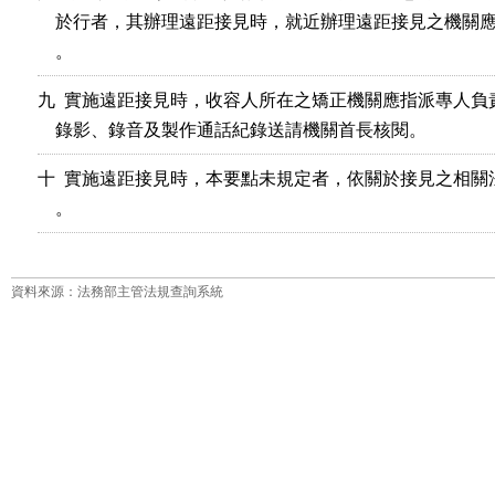
    於行者，其辦理遠距接見時，就近辦理遠距接見之機關應
    。
九  實施遠距接見時，收容人所在之矯正機關應指派專人負
    錄影、錄音及製作通話紀錄送請機關首長核閱。
十  實施遠距接見時，本要點未規定者，依關於接見之相關
資料來源：法務部主管法規查詢系統