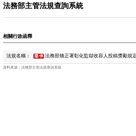
法務部主管法規查詢系統
相關行政函釋
法規名稱：
法務部矯正署彰化監獄收容人投稿獎勵規定
廢/停
資料來源：法務部主管法規查詢系統