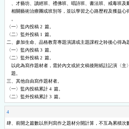
    、才藝坊、讀經班、禮佛班、唱詩班、書法班、戒毒班及
    相關藝術治療團或班別等，並以學習之心路歷程及獲益心
    。

〈一〉監內投稿 2  篇。

〈二〉監外投稿 1  篇。

二、參加生命、品格教育專題演講或主題課程之聆後心得為題
〈一〉監內投稿 3  篇。

〈二〉監外投稿 2  篇。

    以此為寫作題材者，需於內文或於文稿後附紙註記演〈主
    題。

三、其他自由寫作題材者。

〈一〉監內投稿累計 4  篇。

〈二〉監外投稿累計 3  篇。
4
肆、前開之篇數以所列寫作之題材分開計算，不互為累積次