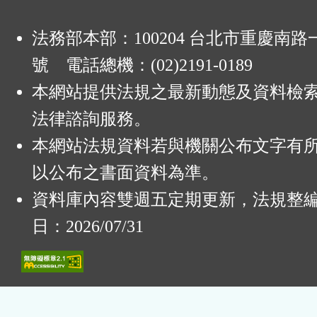
法務部本部：100204 台北市重慶南路一
號 電話總機：(02)2191-0189
本網站提供法規之最新動態及資料檢
法律諮詢服務。
本網站法規資料若與機關公布文字有
以公布之書面資料為準。
資料庫內容雙週五定期更新，法規整
日：2026/07/31