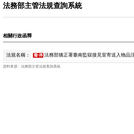
法務部主管法規查詢系統
相關行政函釋
法規名稱：
法務部矯正署臺南監獄接見室寄送入物品注
廢/停
資料來源：法務部主管法規查詢系統