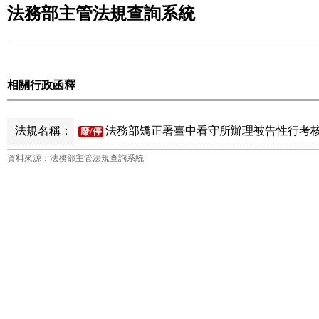
法務部主管法規查詢系統
相關行政函釋
法規名稱：
法務部矯正署臺中看守所辦理被告性行考核
廢/停
資料來源：法務部主管法規查詢系統