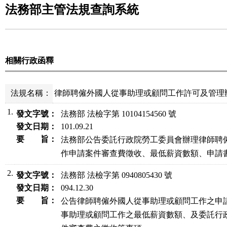
法務部主管法規查詢系統
相關行政函釋
法規名稱：
律師聘僱外國人從事助理或顧問工作許可及管理辦法
1.
發文字號：
法務部 法檢字第 10104154560 號
發文日期：
101.09.21
要 旨：
法務部公告委託行政院勞工委員會辦理律師聘僱
作申請案件審查費徵收、最低薪資數額、申請
2.
發文字號：
法務部 法檢字第 0940805430 號
發文日期：
094.12.30
要 旨：
公告律師聘僱外國人從事助理或顧問工作之申請
事助理或顧問工作之最低薪資數額、及委託行政