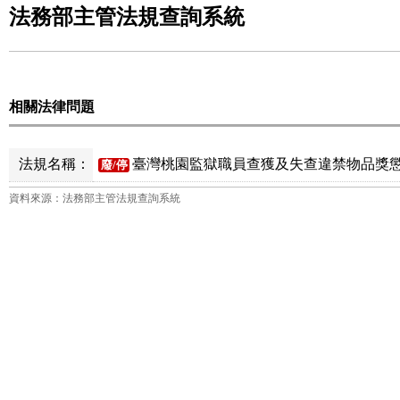
法務部主管法規查詢系統
相關法律問題
法規名稱：
臺灣桃園監獄職員查獲及失查違禁物品獎懲
廢/停
資料來源：法務部主管法規查詢系統