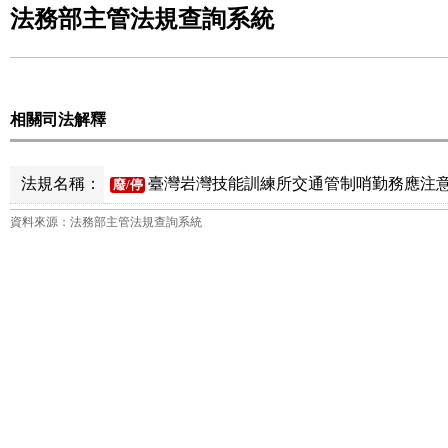
法務部主管法規查詢系統
相關司法解釋
法規名稱：
臺灣岩灣技能訓練所交通管制哨勤務應注意
廢/停
資料來源：法務部主管法規查詢系統