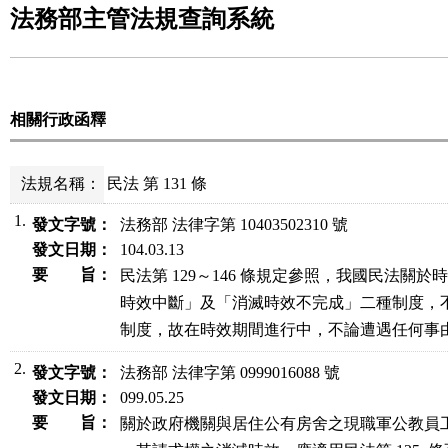
法務部主管法規查詢系統
相關行政函釋
法規名稱：
民法 第 131 條
1.
發文字號：
法務部 法律字第 10403502310 號
發文日期：
104.03.13
要 旨：
民法第 129～146 條規定參照，我國民法關於
時效中斷」及「消滅時效不完成」二種制度，不
制度，故在時效期間進行中，不論遭遇任何事
2.
發文字號：
法務部 法律字第 0999016088 號
發文日期：
099.05.25
要 旨：
關於政府機關與居住公有房舍之現職軍公教員工