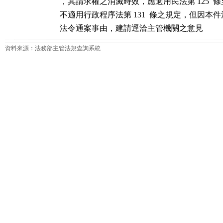
，其請求權之消滅時效，應適用民法第 125  條至第
不適用行政程序法第 131  條之規定，但因本
法令通案事由，建請逕洽主管機關之意見
資料來源：法務部主管法規查詢系統